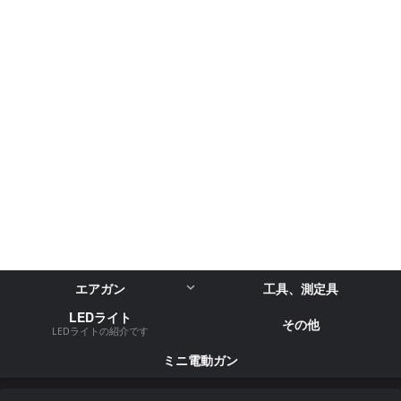
エアガン
工具、測定具
LEDライト
その他
LEDライトの紹介です
ミニ電動ガン