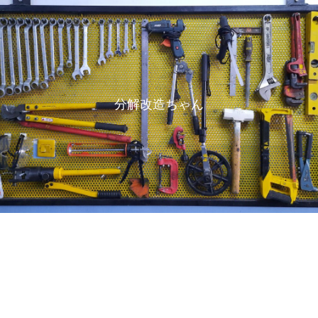
分解改造ちゃん