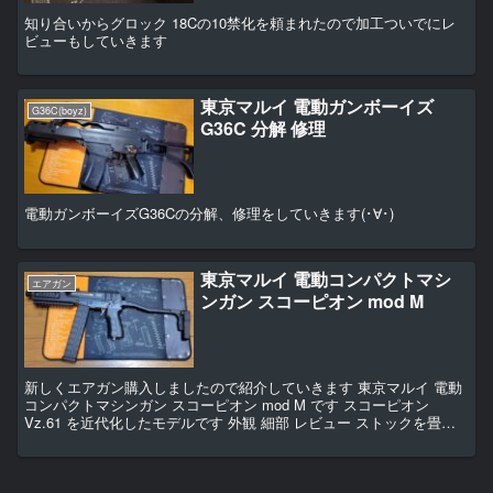
知り合いからグロック 18Cの10禁化を頼まれたので加工ついでにレ
ビューもしていきます
東京マルイ 電動ガンボーイズ
G36C(boyz)
G36C 分解 修理
電動ガンボーイズG36Cの分解、修理をしていきます(･∀･)
東京マルイ 電動コンパクトマシ
エアガン
ンガン スコーピオン mod M
新しくエアガン購入しましたので紹介していきます 東京マルイ 電動
コンパクトマシンガン スコーピオン mod M です スコーピオン
Vz.61 を近代化したモデルです 外観 細部 レビュー ストックを畳む
とめちゃくちゃコンパクトになります ...