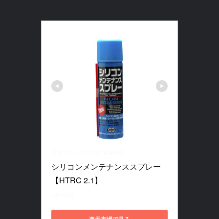
東京マルイ(TOKYO MARUI)
シリコンメンテナンススプレー 
【HTRC 2.1】
H9107G