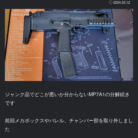
2024.03.12
ジャンク品でどこが悪いか分からないMP7A1の分解続き
です
前回メカボックスやバレル、チャンバー部を取り外しまし
た