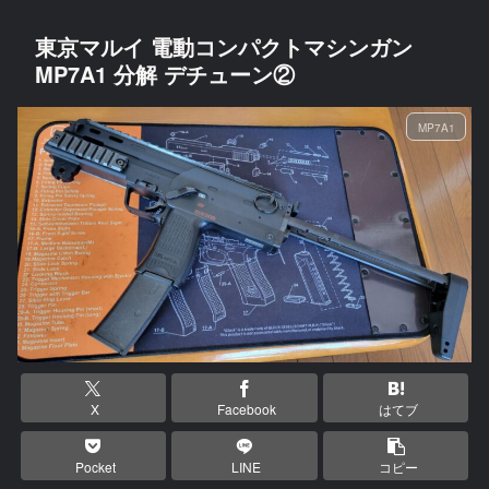
東京マルイ 電動コンパクトマシンガン
MP7A1 分解 デチューン②
MP7A1
X
Facebook
はてブ
Pocket
LINE
コピー