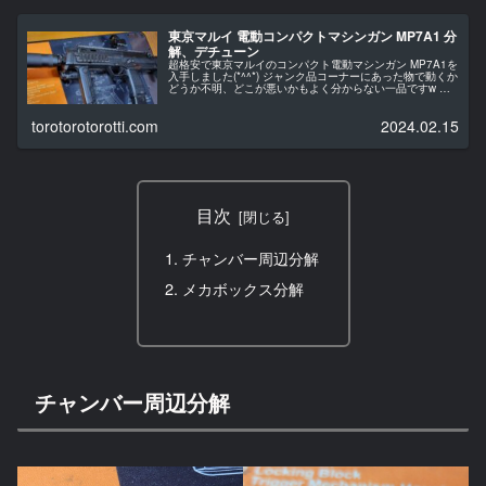
東京マルイ 電動コンパクトマシンガン MP7A1 分
解、デチューン
超格安で東京マルイのコンパクト電動マシンガン MP7A1を
入手しました(*^^*) ジャンク品コーナーにあった物で動くか
どうか不明、どこが悪いかもよく分からない一品ですw た
だMP7A1は前から欲しいと思っていたので良い機会なので
即買いです...
torotorotorotti.com
2024.02.15
目次
チャンバー周辺分解
メカボックス分解
チャンバー周辺分解