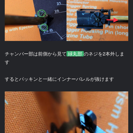
チャンバー部は前側から見て
緑丸部
のネジを2本外しま
す
するとパッキンと一緒にインナーバレルが抜けます