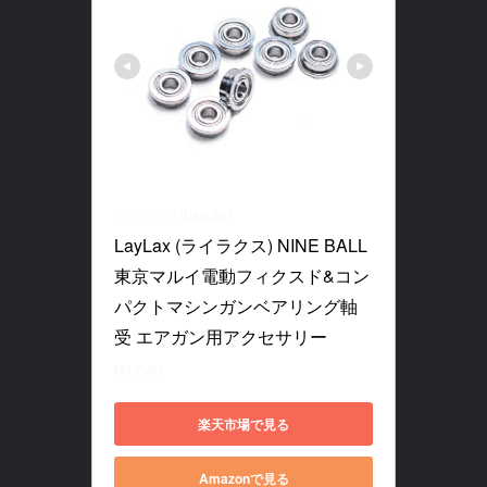
ライラクス(LayLax)
LayLax (ライラクス) NINE BALL 
東京マルイ電動フィクスド&コン
パクトマシンガンベアリング軸
受 エアガン用アクセサリー
No-Data
楽天市場で見る
Amazonで見る