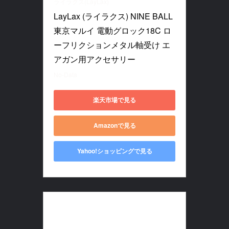
ライラクス(LayLax)
LayLax (ライラクス) NINE BALL 
東京マルイ 電動グロック18C ロ
ーフリクションメタル軸受け エ
アガン用アクセサリー
No-Data
楽天市場で見る
Amazonで見る
Yahoo!ショッピングで見る