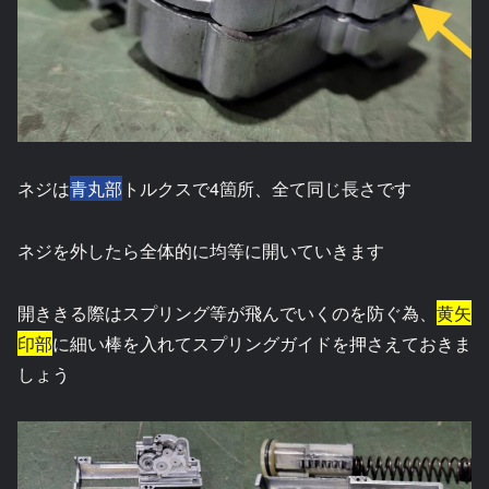
ネジは
青丸部
トルクスで4箇所、全て同じ長さです
ネジを外したら全体的に均等に開いていきます
開ききる際はスプリング等が飛んでいくのを防ぐ為、
黄矢
印部
に細い棒を入れてスプリングガイドを押さえておきま
しょう