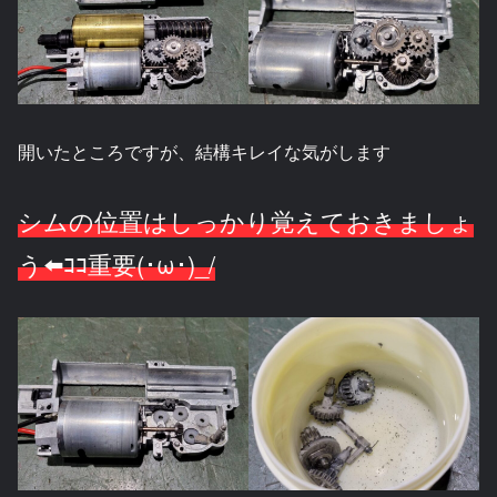
開いたところですが、結構キレイな気がします
シムの位置はしっかり覚えておきましょ
う⬅️ｺｺ重要(･ω･)_/