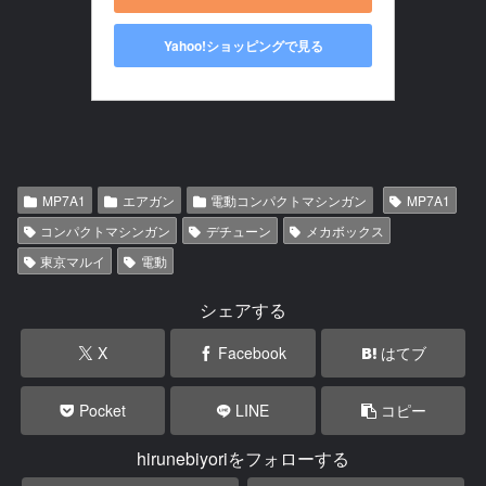
Yahoo!ショッピングで見る
MP7A1
エアガン
電動コンパクトマシンガン
MP7A1
コンパクトマシンガン
デチューン
メカボックス
東京マルイ
電動
シェアする
X
Facebook
はてブ
Pocket
LINE
コピー
hirunebiyoriをフォローする