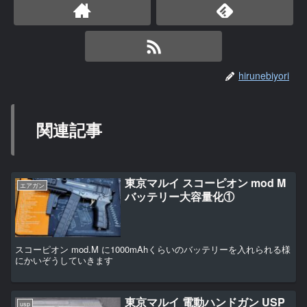
hirunebiyori
関連記事
東京マルイ スコーピオン mod M
エアガン
バッテリー大容量化①
スコーピオン mod.M に1000mAhくらいのバッテリーを入れられる様
にかいぞうしていきます
東京マルイ 電動ハンドガン USP
usp