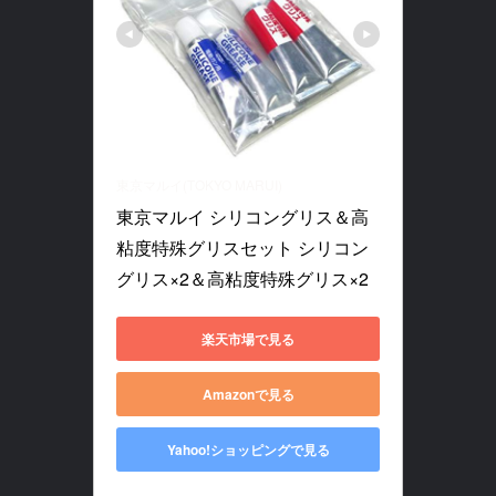
東京マルイ(TOKYO MARUI)
東京マルイ シリコングリス＆高
粘度特殊グリスセット シリコン
グリス×2＆高粘度特殊グリス×2
楽天市場で見る
Amazonで見る
Yahoo!ショッピングで見る