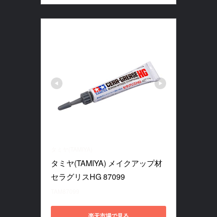
タミヤ(TAMIYA)
タミヤ(TAMIYA) メイクアップ材 
セラグリスHG 87099
TAM87099
楽天市場で見る