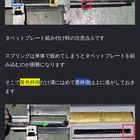
タペットプレート組み付け時の注意点⚠️です
スプリングは単体で嵌めてしまうとタペットプレートを組
み込むのが困難になります
そこで
黄色枠側
だけ溝にはめて
青枠側
は上に逃がしておき
ます