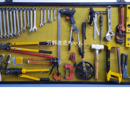
分解改造ちゃん