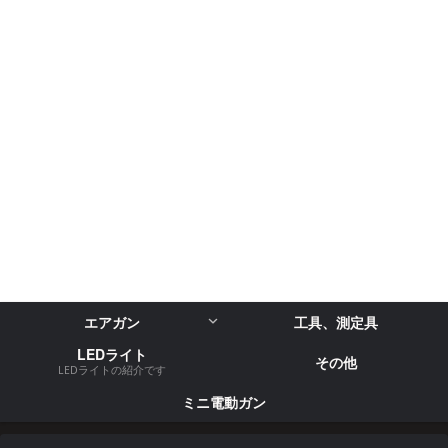
エアガン
工具、測定具
LEDライト
その他
LEDライトの紹介です
ミニ電動ガン