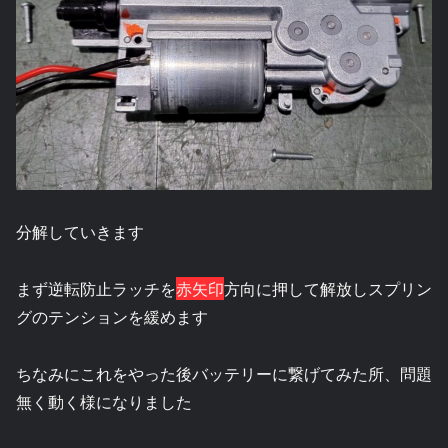
分解していきます
まず逆転防止ラッチを
赤矢印
方向に押して解放しスプリン
グのテンションを緩めます
ちなみにこれをやった後バッテリーに繋げてみた所、問題
無く動く様になりました