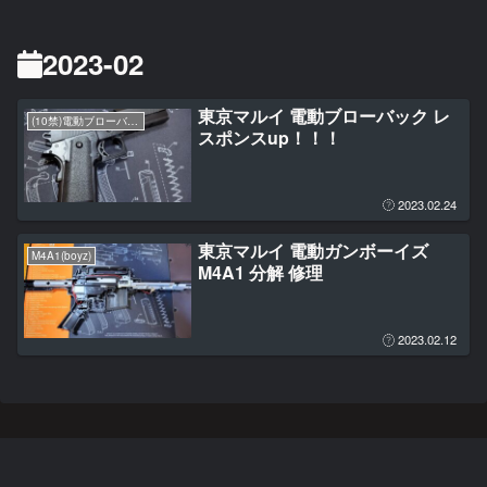
2023-02
東京マルイ 電動ブローバック レ
(10禁)電動ブローバックハンドガン
スポンスup！！！
2023.02.24
東京マルイ 電動ガンボーイズ
M4A1(boyz)
M4A1 分解 修理
2023.02.12