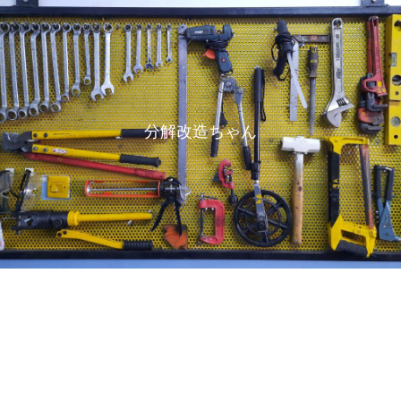
分解改造ちゃん