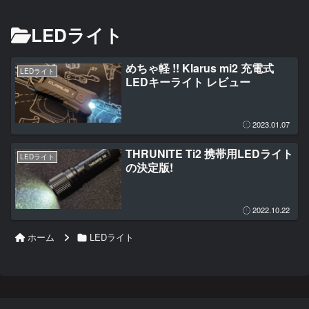
LEDライト
めちゃ軽 !! Klarus mi2 充電式
LEDライト
LEDキーライト レビュー
2023.01.07
THRUNITE Ti2 携帯用LEDライト
LEDライト
の決定版!
2022.10.22
ホーム
LEDライト