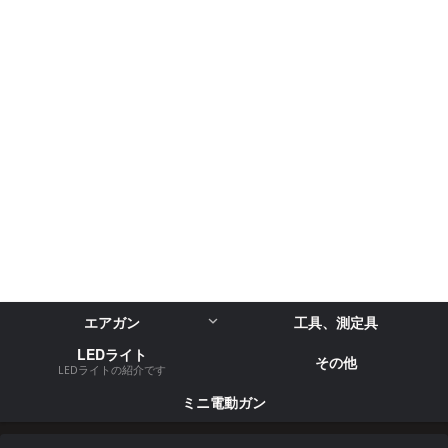
エアガン
工具、測定具
LEDライト
その他
LEDライトの紹介です
ミニ電動ガン