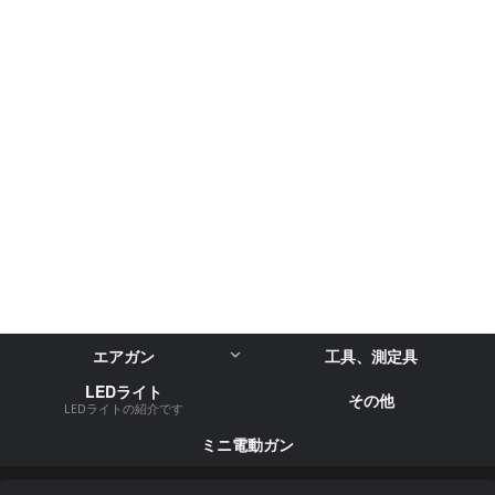
エアガン
工具、測定具
LEDライト
その他
LEDライトの紹介です
ミニ電動ガン