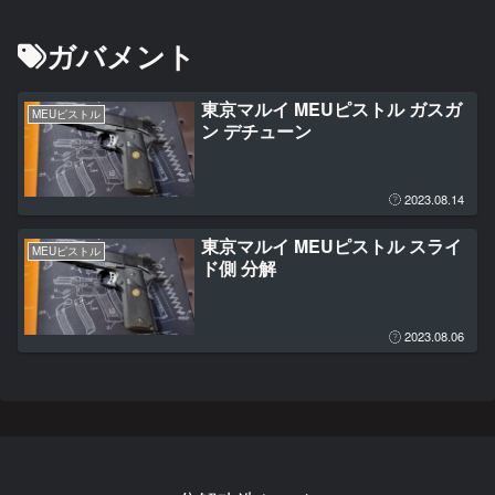
ガバメント
東京マルイ MEUピストル ガスガ
MEUピストル
ン デチューン
2023.08.14
東京マルイ MEUピストル スライ
MEUピストル
ド側 分解
2023.08.06