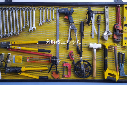
分解改造ちゃん