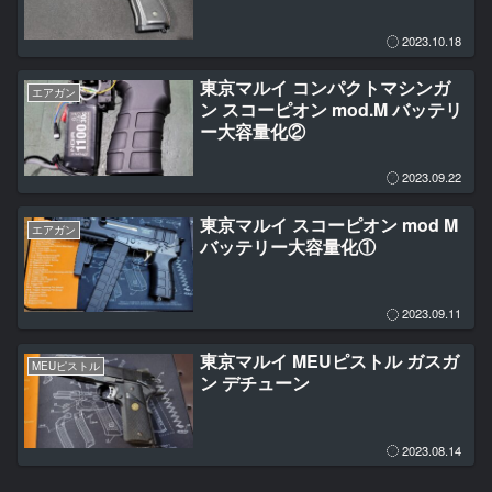
2023.10.18
東京マルイ コンパクトマシンガ
エアガン
ン スコーピオン mod.M バッテリ
ー大容量化②
2023.09.22
東京マルイ スコーピオン mod M
エアガン
バッテリー大容量化①
2023.09.11
東京マルイ MEUピストル ガスガ
MEUピストル
ン デチューン
2023.08.14