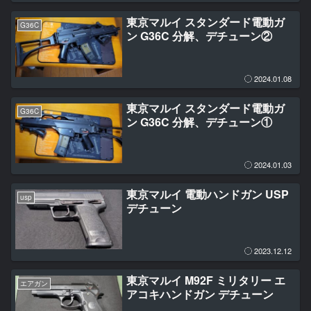
東京マルイ スタンダード電動ガ
G36C
ン G36C 分解、デチューン②
2024.01.08
東京マルイ スタンダード電動ガ
G36C
ン G36C 分解、デチューン①
2024.01.03
東京マルイ 電動ハンドガン USP
usp
デチューン
2023.12.12
東京マルイ M92F ミリタリー エ
エアガン
アコキハンドガン デチューン