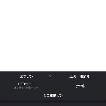
エアガン
工具、測定具
LEDライト
その他
LEDライトの紹介です
ミニ電動ガン