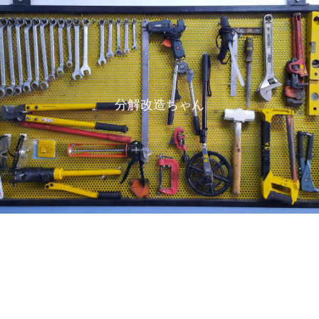
分解改造ちゃん