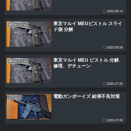
2023.08.14
東京マルイ MEUピストル スライ
MEUピストル
ド側 分解
2023.08.06
東京マルイ MEU ピストル 分解、
MEUピストル
修理、デチューン
2023.07.25
電動ガンボーイズ 給弾不良対策
エアガン
2023.07.05