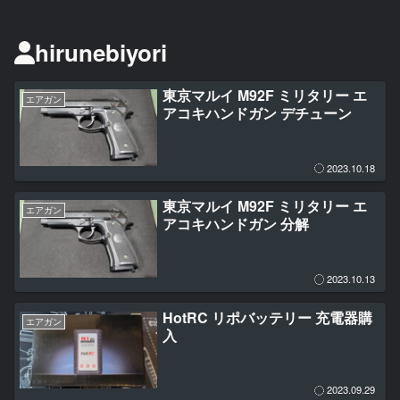
hirunebiyori
東京マルイ M92F ミリタリー エ
エアガン
アコキハンドガン デチューン
2023.10.18
東京マルイ M92F ミリタリー エ
エアガン
アコキハンドガン 分解
2023.10.13
HotRC リポバッテリー 充電器購
エアガン
入
2023.09.29