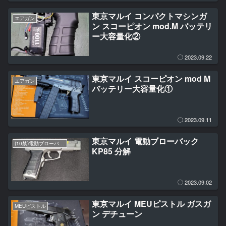
東京マルイ コンパクトマシンガ
エアガン
ン スコーピオン mod.M バッテリ
ー大容量化②
2023.09.22
東京マルイ スコーピオン mod M
エアガン
バッテリー大容量化①
2023.09.11
東京マルイ 電動ブローバック
(10禁)電動ブローバックハンドガン
KP85 分解
2023.09.02
東京マルイ MEUピストル ガスガ
MEUピストル
ン デチューン