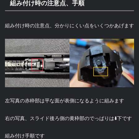
組み付け時の注意点、手順
組み付け時の注意点、分かりにくい点をいくつかあげます
左写真の赤枠部は平な面が表側になるように組みます
右の写真、スライド後ろ側の黄枠部のでっぱりは⬇️下です
組み付け手順です