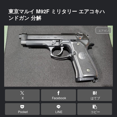
東京マルイ M92F ミリタリー エアコキハ
ンドガン 分解
エアガン
X
Facebook
はてブ
Pocket
LINE
コピー