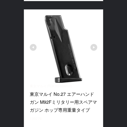
東京マルイ(TOKYO MARUI)
東京マルイ No.27 エアーハンド
ガン M92Fミリタリー用スペアマ
ガジン ホップ専用重量タイプ
139276