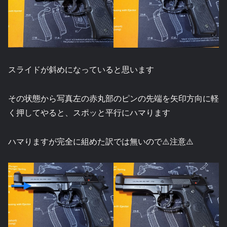
スライドが斜めになっていると思います
その状態から写真左の赤丸部のピンの先端を矢印方向に軽
く押してやると、スポッと平行にハマります
ハマりますが完全に組めた訳では無いので⚠️注意⚠️