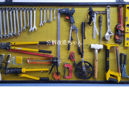
分解改造ちゃん