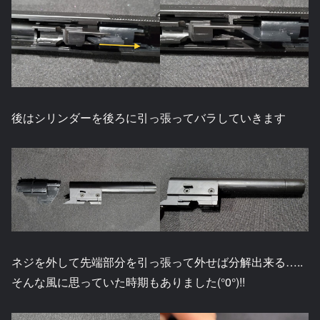
後はシリンダーを後ろに引っ張ってバラしていきます
ネジを外して先端部分を引っ張って外せば分解出来る…..
そんな風に思っていた時期もありました(°0°)!!