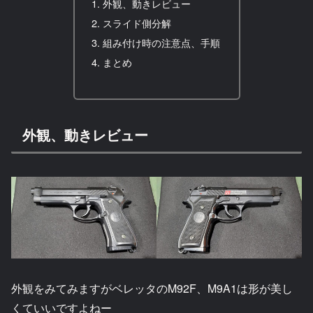
外観、動きレビュー
スライド側分解
組み付け時の注意点、手順
まとめ
外観、動きレビュー
外観をみてみますがベレッタのM92F、M9A1は形が美し
くていいですよねー