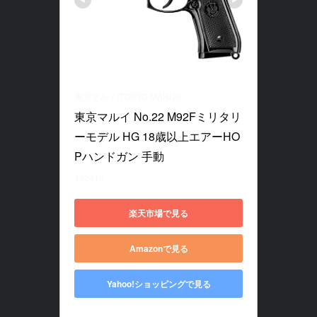
東京マルイ(TOKYO MARUI)
東京マルイ No.22 M92Fミリタリ
ーモデル HG 18歳以上エアーHO
Pハンドガン 手動
132413
楽天市場で見る
Amazonで見る
Yahoo!ショッピングで見る