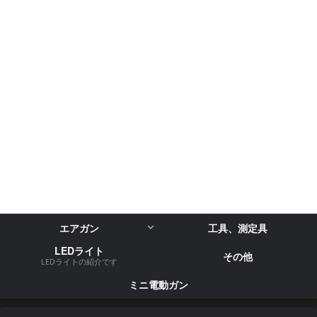
エアガン
工具、測定具
LEDライト
その他
LEDライトの紹介です
ミニ電動ガン