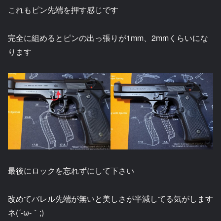
これもピン先端を押す感じです
完全に組めるとピンの出っ張りが1mm、2mmくらいにな
ります
最後にロックを忘れずにして下さい
改めてバレル先端が無いと美しさが半減してる気がします
ネ(´-ω-｀;)