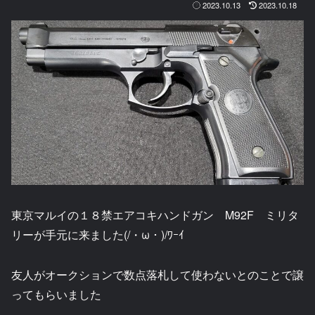
2023.10.13
2023.10.18
東京マルイの１８禁エアコキハンドガン M92F ミリタ
リーが手元に来ました(/・ω・)/ﾜｰｲ
友人がオークションで数点落札して使わないとのことで譲
ってもらいました