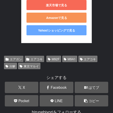
楽天市場で見る
Amazonで見る
Yahoo!ショッピングで見る
エアガン
エアコキ
M92F
M9A1
エアコキ
分解
東京マルイ
シェアする
X
Facebook
はてブ
Pocket
LINE
コピー
hirunebiyoriをフォローする