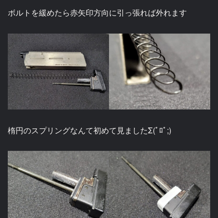
ボルトを緩めたら赤矢印方向に引っ張れば外れます
楕円のスプリングなんて初めて見ましたΣ(ﾟﾛﾟ;)