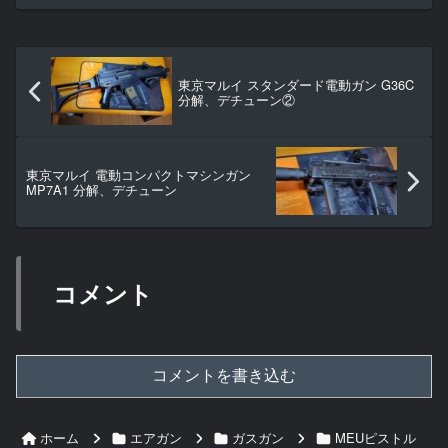
東京マルイ スタンダード電動ガン G36C
分解、デチューン②
東京マルイ 電動コンパクトマシンガン
MP7A1 分解、デチューン
コメント
コメントを書き込む
ホーム
エアガン
ガスガン
MEUピストル