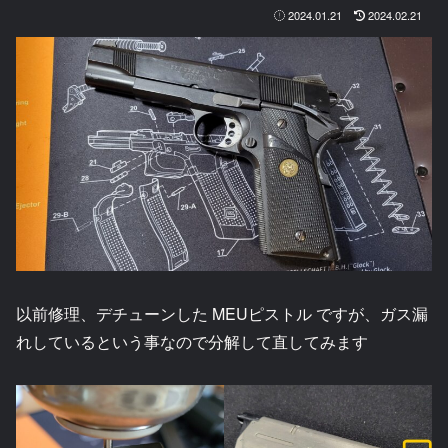
2024.01.21
2024.02.21
以前修理、デチューンした MEUピストル ですが、ガス漏
れしているという事なので分解して直してみます