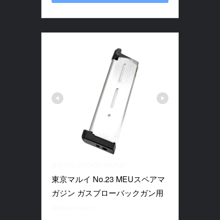
東京マルイ(TOKYO MARUI)
東京マルイ No.23 MEUスペアマ
ガジン ガスブローバックガン用
4952839149237