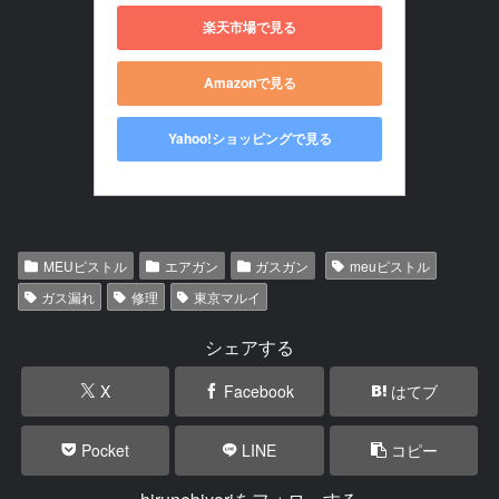
楽天市場で見る
Amazonで見る
Yahoo!ショッピングで見る
MEUピストル
エアガン
ガスガン
meuピストル
ガス漏れ
修理
東京マルイ
シェアする
X
Facebook
はてブ
Pocket
LINE
コピー