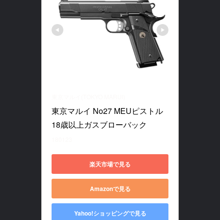
東京マルイ(TOKYO MARUI)
東京マルイ No27 MEUピストル 
18歳以上ガスブローバック
180123
楽天市場で見る
Amazonで見る
Yahoo!ショッピングで見る