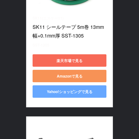
SK11(エスケー11)
SK11 シールテープ 5m巻 13mm
幅×0.1mm厚 SST-1305
SST-1305
楽天市場で見る
Amazonで見る
Yahoo!ショッピングで見る