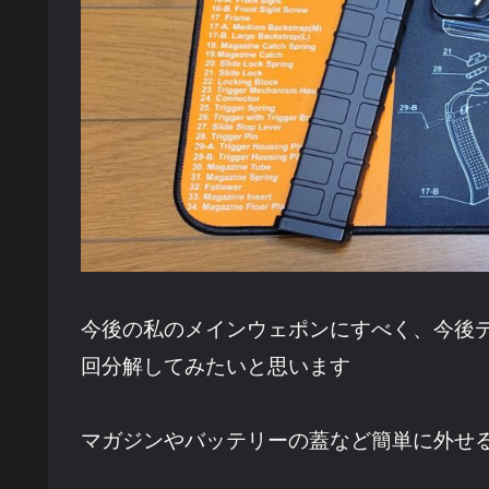
今後の私のメインウェポンにすべく、今後
回分解してみたいと思います
マガジンやバッテリーの蓋など簡単に外せ