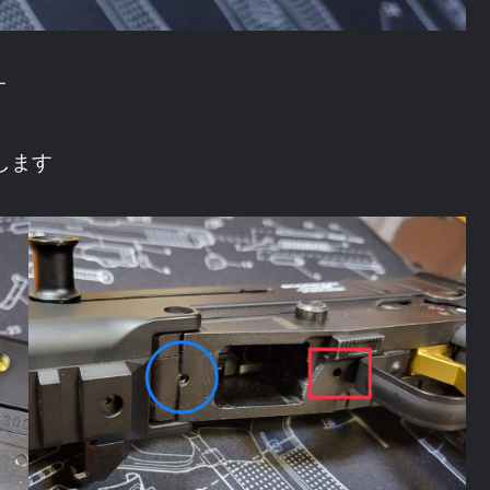
す
します