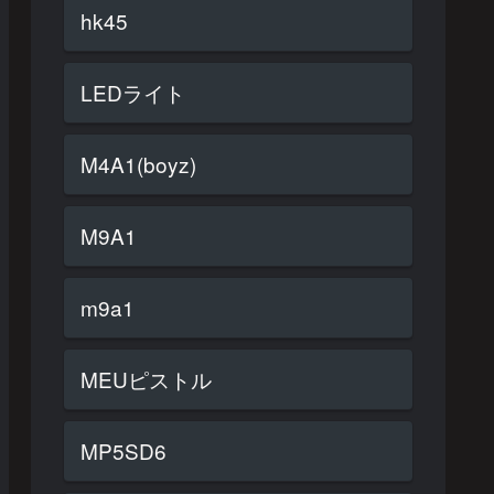
hk45
LEDライト
M4A1(boyz)
M9A1
m9a1
MEUピストル
MP5SD6