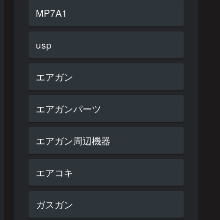
MP7A1
usp
エアガン
エアガンパーツ
エアガン周辺機器
エアコキ
ガスガン