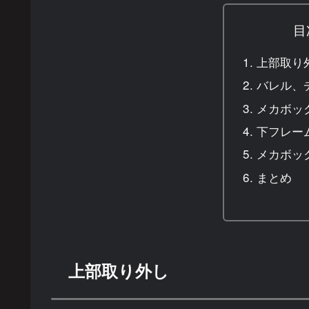
目
上部取り
バレル、
メカボッ
下フレー
メカボッ
まとめ
上部取り外し