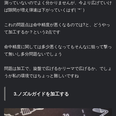
測っていないのでよく分かりませんが、今より広げていけ
ば隙間が増え弾速は下がっていくはず( ˙꒳​˙ )
これの問題点は命中精度が悪くなるのでは?と、どうやっ
て加工するか？という2点です
命中精度に関しては多少悪くなってもそんなに狙って撃っ
て無いし多分問題ないでしょう
問題は加工で、旋盤で広げるかリーマで広げるか、でしょ
うが私の環境ではちょっと難しいですね
3.ノズルガイドを加工する