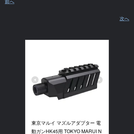
前へ
次へ
東京マルイ マズルアダプター 電
動ガンHK45用 TOKYO MARUI N