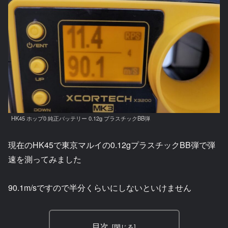
HK45 ホップ0 純正バッテリー 0.12g プラスチックBB弾
現在のHK45で東京マルイの0.12gプラスチックBB弾で弾
速を測ってみました
90.1m/sですので半分くらいにしないといけません
目次