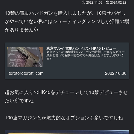
2022.11.03
2024.02.22
18禁の電動ハンドガンを購入しましたが、10禁サバゲし
かやっていない私にはシューティングレンジしか活躍の場
がありません💦
東京マルイ 電動ハンドガン HK45 レビュー
東京マルイの18禁電動ハンドガンの最新モデルをレビュー!
最新と言っても数年前なので今更感はありますが見ていき
ます
torotorotorotti.com
2022.10.30
超お気に入りのHK45をデチューンして10禁デビューさせ
たい所ですね
100連マガジンとか魅力的なオプションも多いですしね