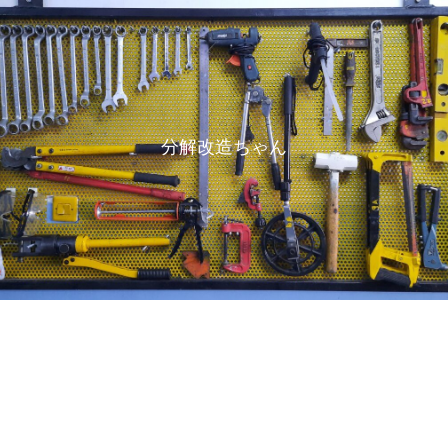
分解改造ちゃん