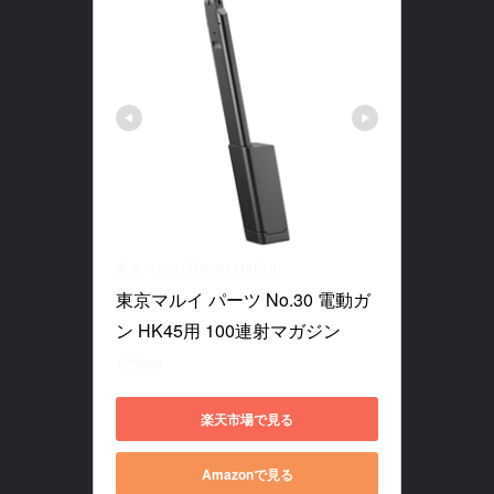
東京マルイ(TOKYO MARUI)
東京マルイ パーツ No.30 電動ガ
ン HK45用 100連射マガジン
175809
楽天市場で見る
Amazonで見る