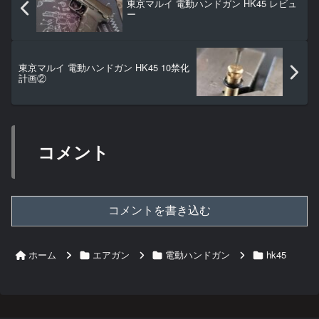
東京マルイ 電動ハンドガン HK45 レビュ
ー
東京マルイ 電動ハンドガン HK45 10禁化
計画②
コメント
コメントを書き込む
ホーム
エアガン
電動ハンドガン
hk45