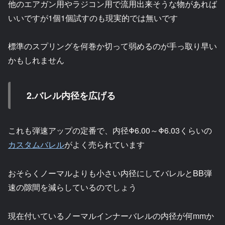
他のエアガン用やラジコン用で流用出来そうな物があれば
いいですが1個1個試すのも現実的では無いです
標準のスプリングを何巻か切って弱めるのが手っ取り早い
かもしれません
2.バレル内径を広げる
これも弾速アップの定番で、内径Φ6.00～Φ6.03くらいの
カスタムバレル
がよく売られています
おそらくノーマルよりも小さい内径にしてバレルとBB弾
速の隙間を減らしているのでしょう
現在付いているノーマルインナーバレルの内径が何mmか