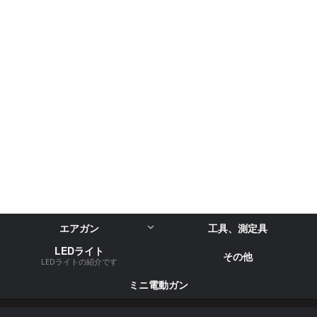
エアガン
工具、測定具
LEDライト
その他
LEDライトの紹介です
ミニ電動ガン