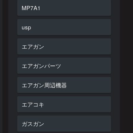
MP7A1
usp
エアガン
エアガンパーツ
エアガン周辺機器
エアコキ
ガスガン