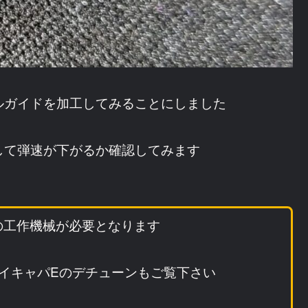
ルガイドを加工してみることにしました
して弾速が下がるか確認してみます
の工作機械が必要となります
ハイキャパEのデチューンもご覧下さい