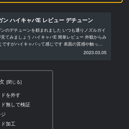
ガン ハイキャパE レビュー デチューン
ンのデチューンを頼まれました いつも通りノズルガイ
見てみましょう ハイキャパE 簡単レビュー 外観からみ
えですがハイキャパって感じです 表面の質感や触った
と...
2023.03.05
次
イドを外す
イド無しで検証
ージ
イド加工