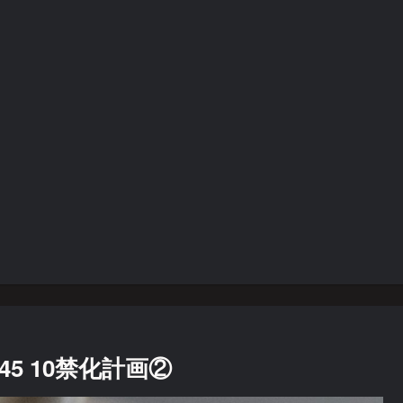
5 10禁化計画②