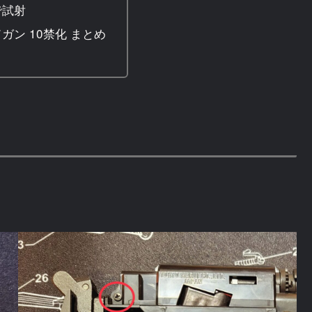
で試射
ガン 10禁化 まとめ