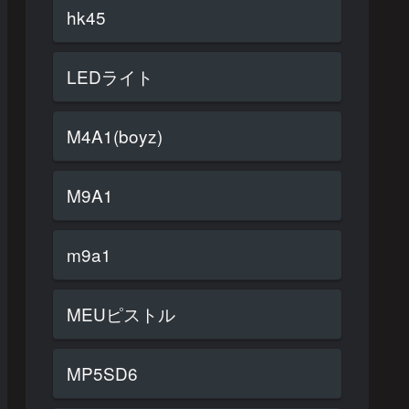
hk45
LEDライト
M4A1(boyz)
M9A1
m9a1
MEUピストル
MP5SD6