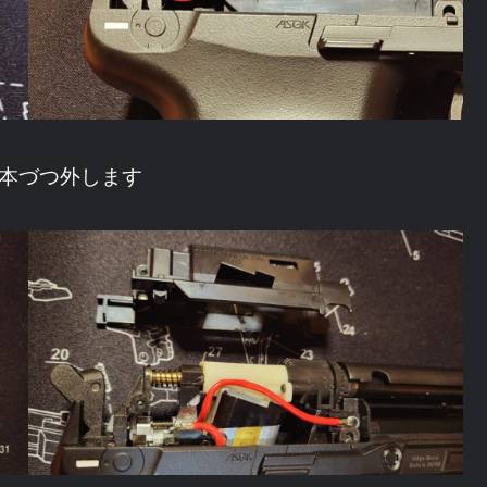
1本づつ外します