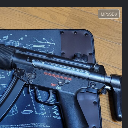
MP5SD6