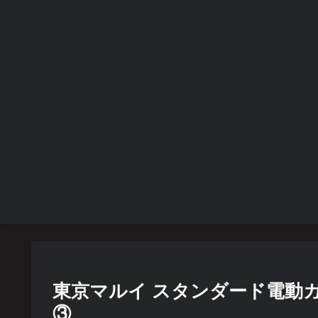
東京マルイ スタンダード電動ガン
③