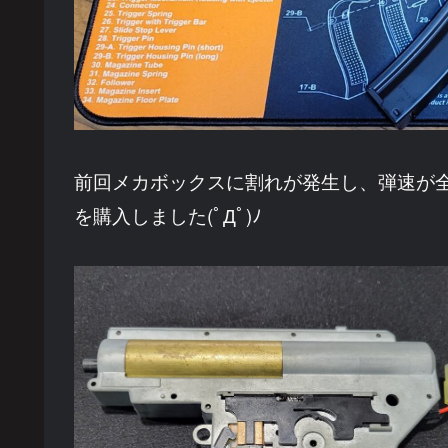
前回メカボックスに割れが発生し、弾速が
を購入しました(ﾟДﾟ)ﾉ