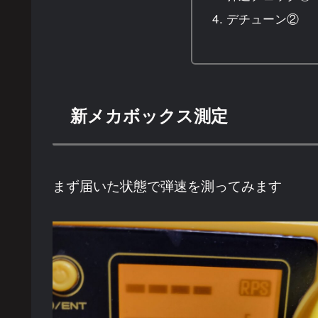
デチューン②
新メカボックス測定
まず届いた状態で弾速を測ってみます