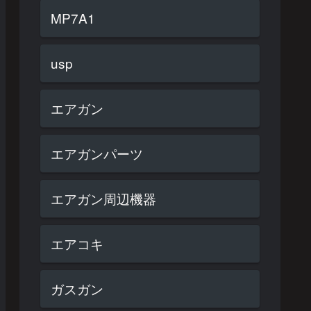
MP7A1
usp
エアガン
エアガンパーツ
エアガン周辺機器
エアコキ
ガスガン