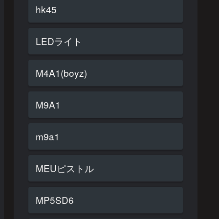
hk45
LEDライト
M4A1(boyz)
M9A1
m9a1
MEUピストル
MP5SD6