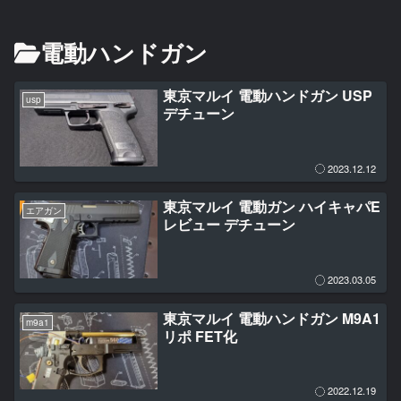
電動ハンドガン
東京マルイ 電動ハンドガン USP
usp
デチューン
2023.12.12
東京マルイ 電動ガン ハイキャパE
エアガン
レビュー デチューン
2023.03.05
東京マルイ 電動ハンドガン M9A1
m9a1
リポ FET化
2022.12.19