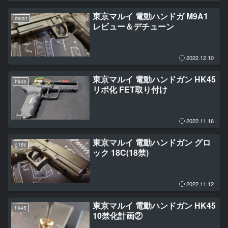
東京マルイ 電動ハンドガ M9A1
m9a1
レビュー＆デチューン
2022.12.10
東京マルイ 電動ハンドガン HK45
hk45
リポ化 FET取り付け
2022.11.16
東京マルイ 電動ハンドガン グロ
g18c
ック 18C(18禁)
2022.11.12
東京マルイ 電動ハンドガン HK45
hk45
10禁化計画②